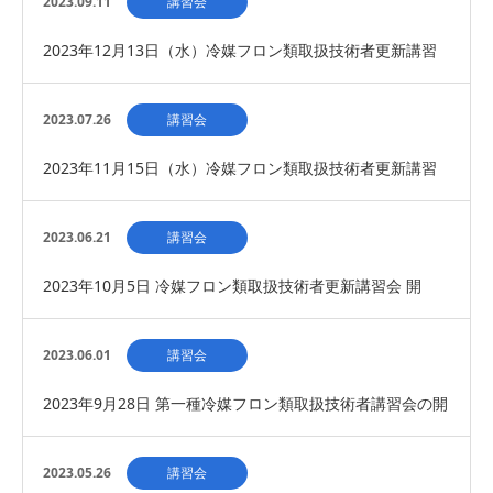
2023.09.11
講習会
2023年12月13日（水）冷媒フロン類取扱技術者更新講習
会 開催 申込み締め切りました
2023.07.26
講習会
2023年11月15日（水）冷媒フロン類取扱技術者更新講習
会 開催
2023.06.21
講習会
2023年10月5日 冷媒フロン類取扱技術者更新講習会 開
催 （募集は締め切りました）
2023.06.01
講習会
2023年9月28日 第一種冷媒フロン類取扱技術者講習会の開
催 ＜募集は締め切りました＞
2023.05.26
講習会