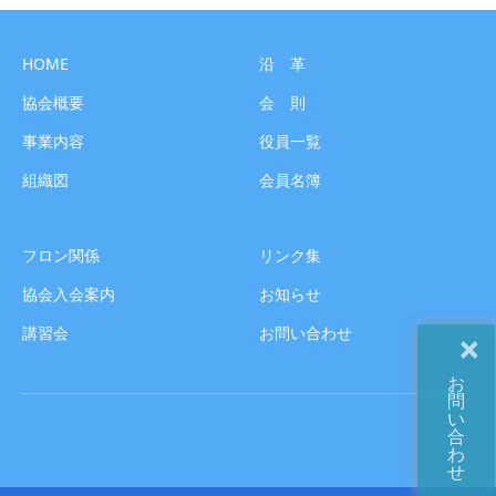
HOME
沿 革
協会概要
会 則
事業内容
役員一覧
組織図
会員名簿
フロン関係
リンク集
協会入会案内
お知らせ
講習会
お問い合わせ
×
お
問
い
合
わ
せ