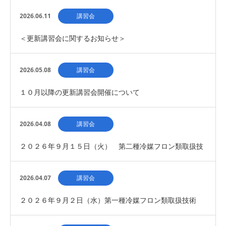
講習会 開催について
2026.06.11
講習会
＜更新講習会に関するお知らせ＞
2026.05.08
講習会
１０月以降の更新講習会開催について
2026.04.08
講習会
２０２６年９月１５日（火） 第二種冷媒フロン類取扱技
術者 新規講習会 開催について(募集締め切り）
2026.04.07
講習会
２０２６年９月２日（水）第一種冷媒フロン類取扱技術