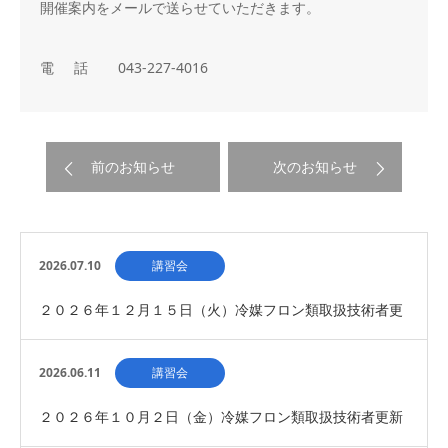
開催案内をメールで送らせていただきます。
電 話 043-227-4016
前のお知らせ
次のお知らせ
2026.07.10
講習会
２０２６年１２月１５日（火）冷媒フロン類取扱技術者更
新講習会 開催について
2026.06.11
講習会
２０２６年１０月２日（金）冷媒フロン類取扱技術者更新