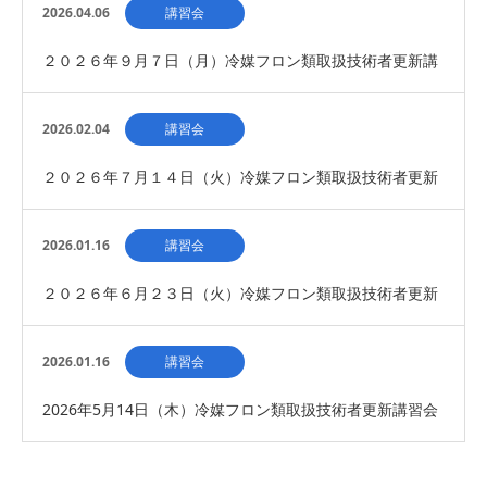
者 新規講習会 開催について
2026.04.06
講習会
２０２６年９月７日（月）冷媒フロン類取扱技術者更新講
習会 開催について
2026.02.04
講習会
２０２６年７月１４日（火）冷媒フロン類取扱技術者更新
講習会 開催について（募集締め切り）
2026.01.16
講習会
２０２６年６月２３日（火）冷媒フロン類取扱技術者更新
講習会 開催について(募集締め切り）
2026.01.16
講習会
2026年5月14日（木）冷媒フロン類取扱技術者更新講習会
の開催について（募集締切）