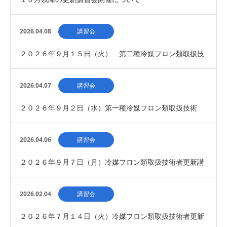
2026.04.08
講習会
２０２６年９月１５日（火） 第二種冷媒フロン類取扱技
術者 新規講習会 開催について(募集締め切り）
2026.04.07
講習会
２０２６年９月２日（水）第一種冷媒フロン類取扱技術
者 新規講習会 開催について
2026.04.06
講習会
２０２６年９月７日（月）冷媒フロン類取扱技術者更新講
習会 開催について
2026.02.04
講習会
２０２６年７月１４日（火）冷媒フロン類取扱技術者更新