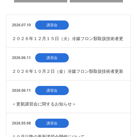
2026.07.10
講習会
２０２６年１２月１５日（火）冷媒フロン類取扱技術者更
新講習会 開催について
2026.06.11
講習会
２０２６年１０月２日（金）冷媒フロン類取扱技術者更新
講習会 開催について
2026.06.11
講習会
＜更新講習会に関するお知らせ＞
2026.05.08
講習会
１０月以降の更新講習会開催について