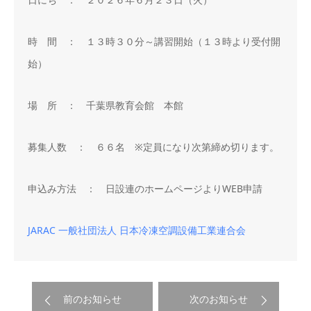
時 間 ： １３時３０分～講習開始（１３時より受付開
始）
場 所 ： 千葉県教育会館 本館
募集人数 ： ６６名 ※定員になり次第締め切ります。
申込み方法 ： 日設連のホームページよりWEB申請
JARAC 一般社団法人 日本冷凍空調設備工業連合会
前のお知らせ
次のお知らせ