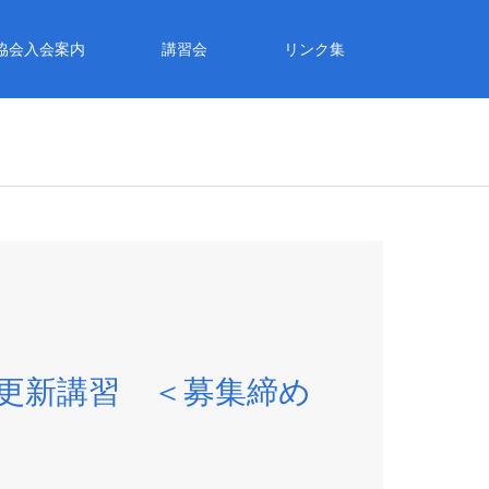
協会入会案内
講習会
リンク集
更新講習 ＜募集締め