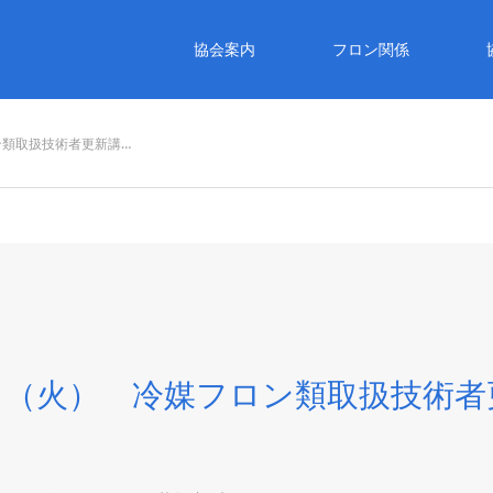
協会案内
フロン関係
ン類取扱技術者更新講…
日（火） 冷媒フロン類取扱技術者