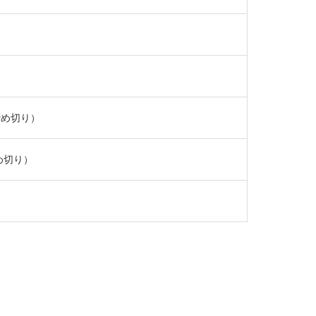
締め切り）
め切り）