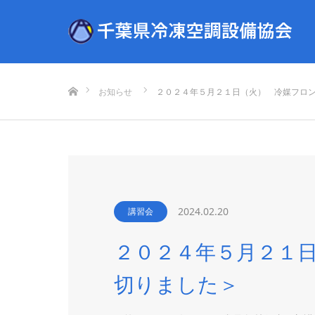
ホーム
お知らせ
２０２４年５月２１日（火） 冷媒フロ
2024.02.20
講習会
２０２４年５月２１
切りました＞