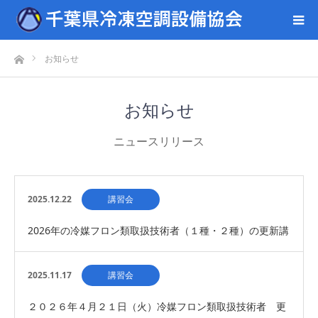
ホーム
お知らせ
お知らせ
ニュースリリース
2025.12.22
講習会
2026年の冷媒フロン類取扱技術者（１種・２種）の更新講
習会（千葉会場）開催について
2025.11.17
講習会
２０２６年４月２１日（火）冷媒フロン類取扱技術者 更