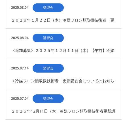
講習会開催について （募集締切）
2025.08.04
講習会
２０２６年１月２２日（木）冷媒フロン類取扱技術者 更
新講習会開催について（募集締切）
2025.08.04
講習会
《追加募集》２０２５年１２月１１日（木）【午前】冷媒
フロン類取扱技術者更新講習会の開催について（募集…
2025.07.14
講習会
＜冷媒フロン類取扱技術者 更新講習会についてのお知ら
せ＞
2025.07.04
講習会
２０２５年12月11日（木）冷媒フロン類取扱技術者更新講