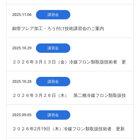
新講習会開催について 募集締切
2025.11.06
講習会
銅管フレア加工・ろう付け技術講習会のご案内
2025.10.29
講習会
２０２６年３月１３日（金）冷媒フロン類取扱技術者 更
新講習会開催について（募集締切）
2025.10.28
講習会
２０２６年３月２６日（木） 第二種冷媒フロン類取扱技
術者 新規講習会 （募集締切）
2025.09.05
講習会
２０２６年2月19日（木）冷媒フロン類取扱技術者 更新