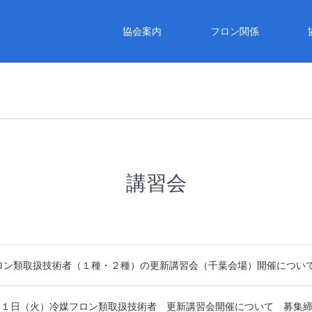
協会案内
フロン関係
講習会
フロン類取扱技術者（１種・２種）の更新講習会（千葉会場）開催につい
２１日（火）冷媒フロン類取扱技術者 更新講習会開催について 募集