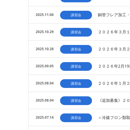
銅管フレア加工
2025.11.06
講習会
２０２６年３月
2025.10.29
講習会
２０２６年３月
2025.10.28
講習会
２０２６年2月1
2025.09.05
講習会
２０２６年１月
2025.08.04
講習会
《追加募集》２
2025.08.04
講習会
＜冷媒フロン類
2025.07.14
講習会