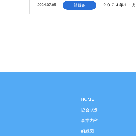
２０２４年１１
2024.07.05
講習会
HOME
協会概要
事業内容
組織図