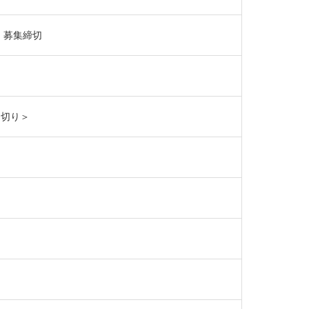
）募集締切
め切り＞