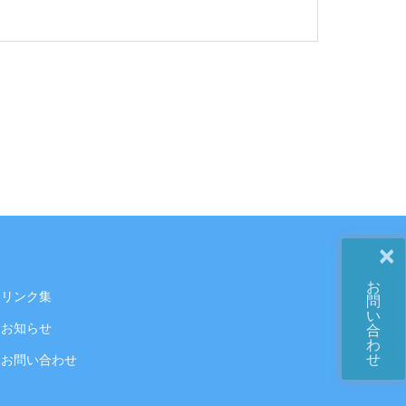
×
お
リンク集
問
い
お知らせ
合
わ
せ
お問い合わせ