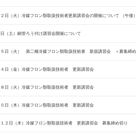
２日（火）冷媒フロン類取扱技術者更新講習会の開催について （午後
８日（土）銅管ろう付け講習会開催について
２５日（火） 第二種冷媒フロン類取扱技術者 新規講習会 ＜募集締
１４日（金）冷媒フロン類取扱技術者 更新講習会
１８日（火）冷媒フロン類取扱技術者 更新講習会
３０日（木）冷媒フロン類取扱技術者 更新講習会
月１２日（木）冷媒フロン類取扱技術者 更新講習会 募集締め切り